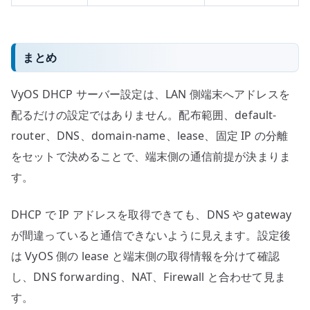
まとめ
VyOS DHCP サーバー設定は、LAN 側端末へアドレスを
配るだけの設定ではありません。配布範囲、default-
router、DNS、domain-name、lease、固定 IP の分離
をセットで決めることで、端末側の通信前提が決まりま
す。
DHCP で IP アドレスを取得できても、DNS や gateway
が間違っていると通信できないように見えます。設定後
は VyOS 側の lease と端末側の取得情報を分けて確認
し、DNS forwarding、NAT、Firewall と合わせて見ま
す。