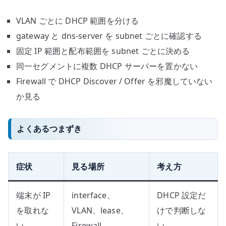
VLAN ごとに DHCP 範囲を分ける
gateway と dns-server を subnet ごとに確認する
固定 IP 範囲と配布範囲を subnet ごとに決める
同一セグメントに複数 DHCP サーバーを置かない
Firewall で DHCP Discover / Offer を邪魔していない
か見る
よくあるつまずき
症状
見る場所
考え方
端末が IP
interface、
DHCP 設定だ
を取れな
VLAN、lease、
けで判断しな
い
Firewall
い