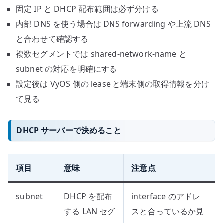
固定 IP と DHCP 配布範囲は必ず分ける
内部 DNS を使う場合は DNS forwarding や上流 DNS
と合わせて確認する
複数セグメントでは shared-network-name と
subnet の対応を明確にする
設定後は VyOS 側の lease と端末側の取得情報を分け
て見る
DHCP サーバーで決めること
項目
意味
注意点
subnet
DHCP を配布
interface のアドレ
する LAN セグ
スと合っているか見