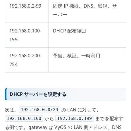
192.168.0.2-99
固定 IP 機器、DNS、監視、サ
ーバー
192.168.0.100-
DHCP 配布範囲
199
192.168.0.200-
予備、検証、一時利用
254
DHCP サーバーを設定する
次は、
の LAN に対して、
192.168.0.0/24
から
までを配布す
192.168.0.100
192.168.0.199
る例です。gateway は VyOS の LAN 側アドレス、DNS