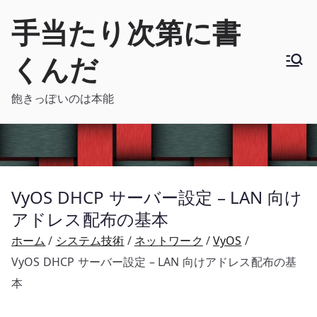
内
手当たり次第に書
容
を
くんだ
ス
キ
飽きっぽいのは本能
ッ
プ
VyOS DHCP サーバー設定 – LAN 向け
アドレス配布の基本
ホーム
システム技術
ネットワーク
VyOS
VyOS DHCP サーバー設定 – LAN 向けアドレス配布の基
本