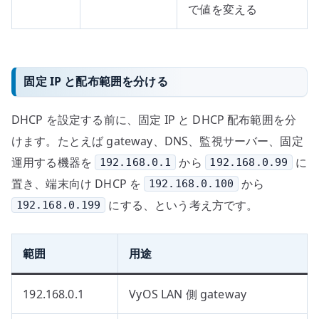
で値を変える
固定 IP と配布範囲を分ける
DHCP を設定する前に、固定 IP と DHCP 配布範囲を分
けます。たとえば gateway、DNS、監視サーバー、固定
運用する機器を
から
に
192.168.0.1
192.168.0.99
置き、端末向け DHCP を
から
192.168.0.100
にする、という考え方です。
192.168.0.199
範囲
用途
192.168.0.1
VyOS LAN 側 gateway