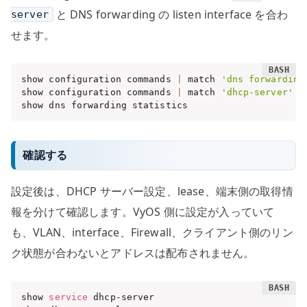
と DNS forwarding の listen interface を合わ
server
せます。
show configuration commands 
|
 match 
'dns forwarding
show configuration commands 
|
 match 
'dhcp-server'
show dns forwarding statistics
確認する
設定後は、DHCP サーバー設定、lease、端末側の取得情
報を分けて確認します。VyOS 側に設定が入っていて
も、VLAN、interface、Firewall、クライアント側のリン
ク状態が合わないとアドレスは配布されません。
show 
service
 dhcp-server
