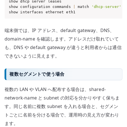
show dhcp server leases

show configuration commands 
|
 match 
'dhcp-server'
show interfaces ethernet eth1
端末側では、IP アドレス、default gateway、DNS、
domain-name を確認します。アドレスだけ取れていて
も、DNS や default gateway が違うと利用者からは通信
できないように見えます。
複数セグメントで使う場合
複数の LAN や VLAN へ配布する場合は、shared-
network-name と subnet の対応を分かりやすく保ちま
す。同じ名前に複数 subnet を入れる場合と、セグメン
トごとに名前を分ける場合で、運用時の見え方が変わり
ます。