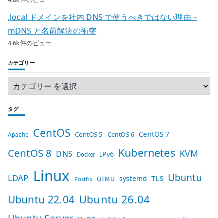
.local ドメインを社内 DNS で使うべきではない理由 –
mDNS と名前解決の衝突
4.6k件のビュー
カテゴリー
タグ
CentOS
CentOS 7
CentOS 5
Apache
CentOS 6
Kubernetes
CentOS 8
KVM
DNS
IPv6
Docker
Linux
Ubuntu
LDAP
TLS
systemd
QEMU
Postfix
Ubuntu 26.04
Ubuntu 22.04