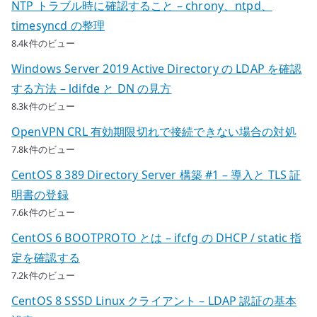
NTP トラブル時に確認すること – chrony、ntpd、
timesyncd の整理
8.4k件のビュー
Windows Server 2019 Active Directory の LDAP を確認
する方法 – ldifde と DN の見方
8.3k件のビュー
OpenVPN CRL 有効期限切れで接続できない場合の対処
7.8k件のビュー
CentOS 8 389 Directory Server 構築 #1 – 導入と TLS 証
明書の登録
7.6k件のビュー
CentOS 6 BOOTPROTO とは – ifcfg の DHCP / static 指
定を確認する
7.2k件のビュー
CentOS 8 SSSD Linux クライアント – LDAP 認証の基本