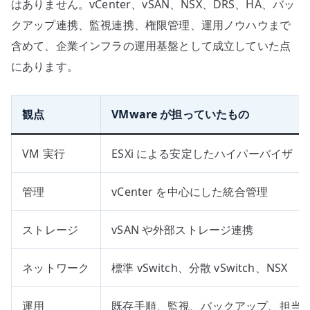
はありません。vCenter、vSAN、NSX、DRS、HA、バッ
クアップ連携、監視連携、権限管理、運用ノウハウまで
含めて、企業インフラの運用基盤として成立していた点
にあります。
観点
VMware が担っていたもの
VM 実行
ESXi による安定したハイパーバイザ
管理
vCenter を中心にした統合管理
ストレージ
vSAN や外部ストレージ連携
ネットワーク
標準 vSwitch、分散 vSwitch、NSX
運用
既存手順、監視、バックアップ、担当