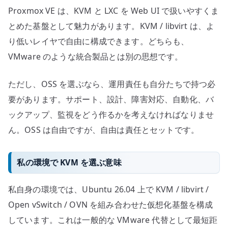
Proxmox VE は、KVM と LXC を Web UI で扱いやすくま
とめた基盤として魅力があります。KVM / libvirt は、よ
り低いレイヤで自由に構成できます。どちらも、
VMware のような統合製品とは別の思想です。
ただし、OSS を選ぶなら、運用責任も自分たちで持つ必
要があります。サポート、設計、障害対応、自動化、バ
ックアップ、監視をどう作るかを考えなければなりませ
ん。OSS は自由ですが、自由は責任とセットです。
私の環境で KVM を選ぶ意味
私自身の環境では、Ubuntu 26.04 上で KVM / libvirt /
Open vSwitch / OVN を組み合わせた仮想化基盤を構成
しています。これは一般的な VMware 代替として最短距