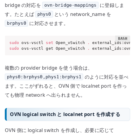
bridge の対応を
に登録しま
ovn-bridge-mappings
す。たとえば
という network_name を
phys0
に対応させます。
brphys0
sudo
 ovs-vsctl 
set
 Open_vSwitch 
.
 external_ids:ovn-
sudo
 ovs-vsctl get Open_vSwitch 
.
 external_ids:ovn-
複数の provider bridge を使う場合は、
のように対応を並べ
phys0:brphys0,phys1:brphys1
ます。ここがずれると、OVN 側で localnet port を作っ
ても物理 network へ出られません。
OVN logical switch と localnet port を作成する
OVN 側に logical switch を作成し、必要に応じて