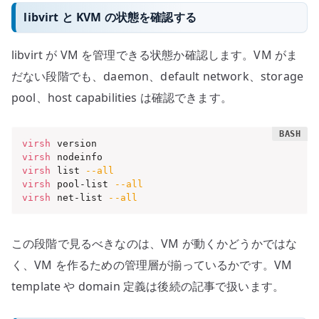
libvirt と KVM の状態を確認する
libvirt が VM を管理できる状態か確認します。VM がま
だない段階でも、daemon、default network、storage
pool、host capabilities は確認できます。
virsh
virsh
virsh
 list 
--all
virsh
 pool-list 
--all
virsh
 net-list 
--all
この段階で見るべきなのは、VM が動くかどうかではな
く、VM を作るための管理層が揃っているかです。VM
template や domain 定義は後続の記事で扱います。