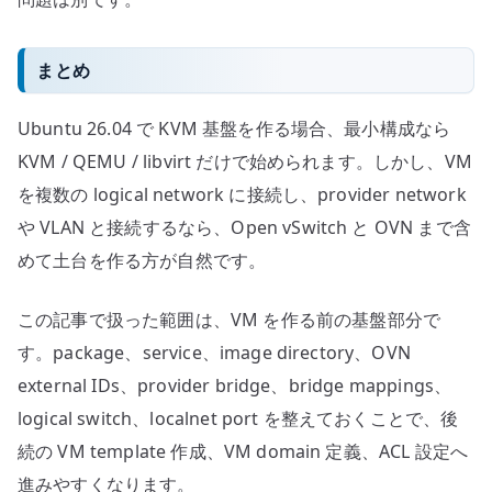
まとめ
Ubuntu 26.04 で KVM 基盤を作る場合、最小構成なら
KVM / QEMU / libvirt だけで始められます。しかし、VM
を複数の logical network に接続し、provider network
や VLAN と接続するなら、Open vSwitch と OVN まで含
めて土台を作る方が自然です。
この記事で扱った範囲は、VM を作る前の基盤部分で
す。package、service、image directory、OVN
external IDs、provider bridge、bridge mappings、
logical switch、localnet port を整えておくことで、後
続の VM template 作成、VM domain 定義、ACL 設定へ
進みやすくなります。