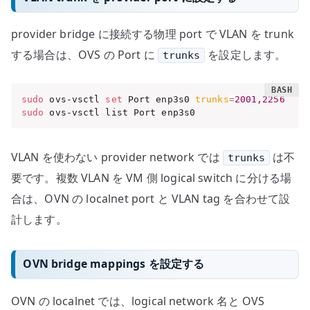
provider bridge に接続する物理 port で VLAN を trunk
する場合は、OVS の Port に
を設定します。
trunks
sudo
 ovs-vsctl 
set
 Port enp3s0 
trunks
=
2001,2256
sudo
 ovs-vsctl list Port enp3s0
VLAN を使わない provider network では
は不
trunks
要です。複数 VLAN を VM 側 logical switch に分ける場
合は、OVN の localnet port と VLAN tag を合わせて設
計します。
OVN bridge mappings を設定する
OVN の localnet では、logical network 名と OVS