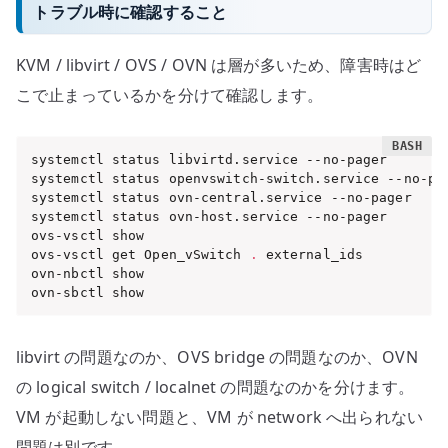
トラブル時に確認すること
KVM / libvirt / OVS / OVN は層が多いため、障害時はど
こで止まっているかを分けて確認します。
systemctl status libvirtd.service --no-pager

systemctl status openvswitch-switch.service --no-pag
systemctl status ovn-central.service --no-pager

systemctl status ovn-host.service --no-pager

ovs-vsctl show

ovs-vsctl get Open_vSwitch 
.
 external_ids

ovn-nbctl show

ovn-sbctl show
libvirt の問題なのか、OVS bridge の問題なのか、OVN
の logical switch / localnet の問題なのかを分けます。
VM が起動しない問題と、VM が network へ出られない
問題は別です。