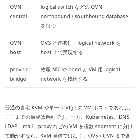
OVN
logical switch などの OVN
central
northbound / southbound database
を持つ
OVN
OVS と連携し、logical network を
host
host 上で実現する
provider
物理 NIC や bond と VM 用 logical
bridge
network を接続する
普通の自宅 KVM や単一 bridge の VM ホストであれば、
ここまでの構成は過剰です。一方、Kubernetes、DNS、
LDAP、mail、proxy などの VM を複数 segment に分け
て動かすなら、KVM 単体ではなく、OVS / OVN まで含