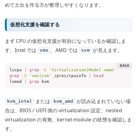
めて土台を作る方が整理しやすくなります。
仮想化支援を確認する
まず CPU の仮想化支援が有効になっているか確認しま
す。Intel では
、AMD では
が見えます。
vmx
svm
lscpu 
|
grep
-E
'Virtualization|Model name'
grep
-E
'vmx|svm'
 /proc/cpuinfo 
|
head
lsmod 
|
grep
 kvm
または
が読み込まれていない場
kvm_intel
kvm_amd
合は、BIOS / UEFI 側の virtualization 設定、nested
virtualization の有無、kernel module の状態を確認しま
す。