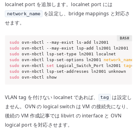
localnet port を追加します。localnet port には
を設定し、bridge mappings と対応さ
network_name
せます。
sudo
sudo
sudo
sudo
 ovn-nbctl lsp-set-options ln2001 
network_name
=
sudo
 ovn-nbctl 
set
 Logical_Switch_Port ln2001 
tag
=
2
sudo
sudo
 ovn-nbctl show
VLAN tag を付けない localnet であれば、
は設定し
tag
ません。OVN の logical switch は VM の接続先になり、
後続の VM 作成記事では libvirt の interface と OVN
logical port を対応させます。