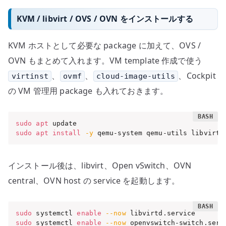
KVM / libvirt / OVS / OVN をインストールする
KVM ホストとして必要な package に加えて、OVS /
OVN もまとめて入れます。VM template 作成で使う
、
、
、Cockpit
virtinst
ovmf
cloud-image-utils
の VM 管理用 package も入れておきます。
sudo
apt
sudo
apt
install
-y
 qemu-system qemu-utils libvirt-
インストール後は、libvirt、Open vSwitch、OVN
central、OVN host の service を起動します。
sudo
 systemctl 
enable
--now
sudo
 systemctl 
enable
--now