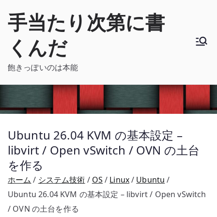
内
手当たり次第に書
容
を
くんだ
ス
キ
飽きっぽいのは本能
ッ
プ
Ubuntu 26.04 KVM の基本設定 –
libvirt / Open vSwitch / OVN の土台
を作る
ホーム
システム技術
OS
Linux
Ubuntu
Ubuntu 26.04 KVM の基本設定 – libvirt / Open vSwitch
/ OVN の土台を作る