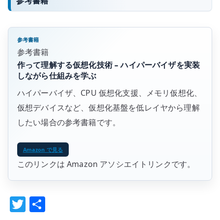
参考書籍
参考書籍
参考書籍
作って理解する仮想化技術 – ハイパーバイザを実装
しながら仕組みを学ぶ
ハイパーバイザ、CPU 仮想化支援、メモリ仮想化、
仮想デバイスなど、仮想化基盤を低レイヤから理解
したい場合の参考書籍です。
Amazon で見る
このリンクは Amazon アソシエイトリンクです。
T
共
w
有