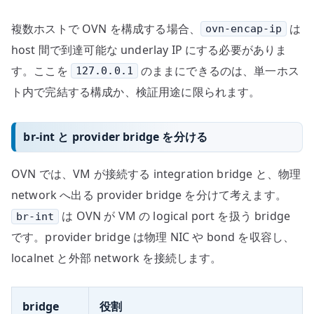
複数ホストで OVN を構成する場合、
は
ovn-encap-ip
host 間で到達可能な underlay IP にする必要がありま
す。ここを
のままにできるのは、単一ホス
127.0.0.1
ト内で完結する構成か、検証用途に限られます。
br-int と provider bridge を分ける
OVN では、VM が接続する integration bridge と、物理
network へ出る provider bridge を分けて考えます。
は OVN が VM の logical port を扱う bridge
br-int
です。provider bridge は物理 NIC や bond を収容し、
localnet と外部 network を接続します。
bridge
役割