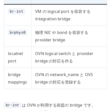
VM の logical port を収容する
br-int
integration bridge
物理 NIC や bond を収容する
brphys0
provider bridge
localnet
OVN logical switch と provider
port
bridge の対応を作る
bridge
OVN の network_name と OVS
mappings
bridge の対応を登録する
は OVN が利用する前提の bridge です。
br-int