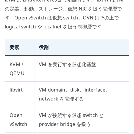
の定義、起動、ストレージ、仮想 NIC を扱う管理層で
す。Open vSwitch は仮想 switch、OVN はその上で
logical switch や localnet を扱う制御層です。
要素
役割
KVM /
VM を実行する仮想化基盤
QEMU
libvirt
VM domain、disk、interface、
network を管理する
Open
VM が接続する仮想 switch と
vSwitch
provider bridge を扱う